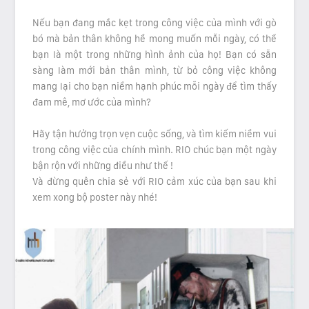
Nếu bạn đang mắc kẹt trong công việc của mình với gò
bó mà bản thân không hề mong muốn mỗi ngày, có thể
bạn là một trong những hình ảnh của họ! Bạn có sẵn
sàng làm mới bản thân mình, từ bỏ công việc không
mang lại cho bạn niềm hạnh phúc mỗi ngày để tìm thấy
đam mê, mơ ước của mình?
Hãy tận hưởng trọn vẹn cuộc sống, và tìm kiếm niềm vui
trong công việc của chính mình. RIO chúc bạn một ngày
bận rộn với những điều như thế !
Và đừng quên chia sẻ với RIO cảm xúc của bạn sau khi
xem xong bộ poster này nhé!