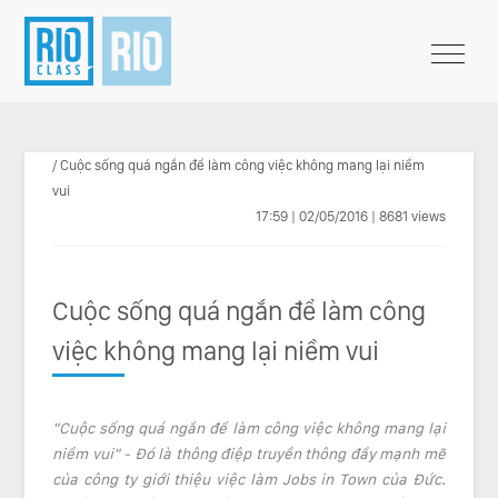
/ Cuộc sống quá ngắn để làm công việc không mang lại niềm
vui
17:59 | 02/05/2016 | 8681 views
Cuộc sống quá ngắn để làm công
việc không mang lại niềm vui
"Cuộc sống quá ngắn để làm công việc không mang lại
niềm vui" - Đó là thông điệp truyền thông đầy mạnh mẽ
của công ty giới thiệu việc làm Jobs in Town của Đức.